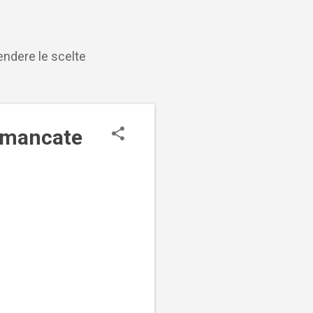
endere le scelte
e mancate