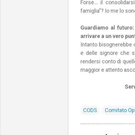
Forse… il consolidars
famiglia”? Io me lo so
Guardiamo al futuro:
arrivare a un vero pun
Intanto bisognerebbe 
e delle signore che s
rendersi conto di quel
maggior e attento ascolt
Serv
CODS
Comitato Op