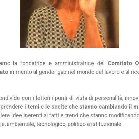
tiamo la fondatrice e amministratrice del
Comitato O
iato
in merito al gender gap nel mondo del lavoro e al ri
ndivide con i lettori i punti di vista di personalità, inno
omprendere
i temi e le scelte che stanno cambiando il 
gliere idee inerenti ai fatti e trend che stanno modificando
e, ambientale, tecnologico, politico e istituzionale.