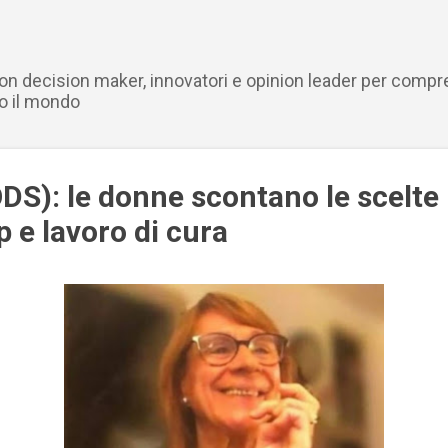
Passa ai contenuti principali
con decision maker, innovatori e opinion leader per compr
o il mondo
ODS): le donne scontano le scelt
 e lavoro di cura