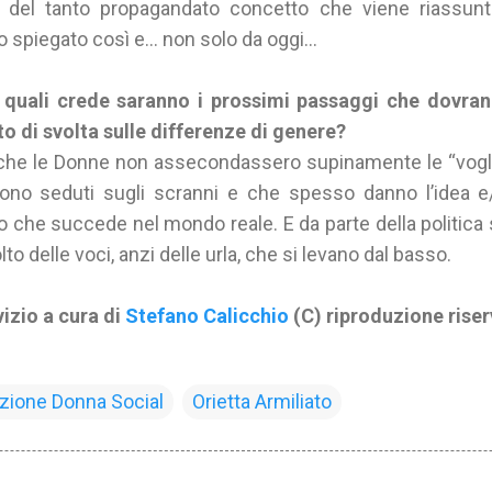
i del tanto propagandato concetto che viene riassun
no spiegato così e… non solo da oggi…
 quali crede saranno i prossimi passaggi che dovran
to di svolta sulle differenze di genere?
che le Donne non assecondassero supinamente le “voglie”
ono seduti sugli scranni e che spesso danno l’idea 
lo che succede nel mondo reale. E da parte della politica
o delle voci, anzi delle urla, che si levano dal basso.
izio a cura di
Stefano Calicchio
(C) riproduzione rise
zione Donna Social
Orietta Armiliato