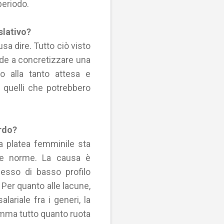
periodo.
slativo?
sa dire. Tutto ciò visto
vede a concretizzare una
to alla tanto attesa e
a quelli che potrebbero
ardo?
la platea femminile sta
alle norme. La causa è
pesso di basso profilo
 Per quanto alle lacune,
ariale fra i generi, la
somma tutto quanto ruota