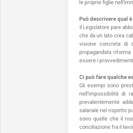
le proprie figlie nell’
Può descrivere qual è 
Il Legislatore pare abb
che da un lato crea cab
visione concreta di q
propagandata riforma. 
essere i provvedimenti
Ci può fare qualche e
Gli esempi sono presto
nell’impossibilità di
prevalentemente addeb
salariale nel rispetto 
sono quelle che il nos
conciliazione fra il la