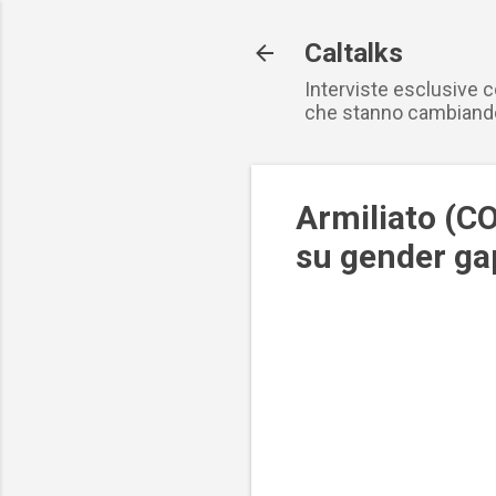
Caltalks
Interviste esclusive 
che stanno cambiand
Armiliato (C
su gender gap