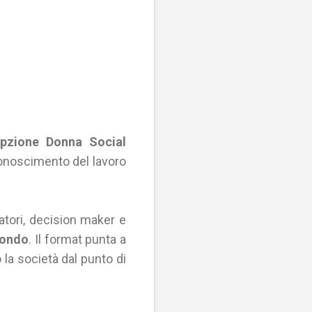
pzione Donna Social
conoscimento del lavoro
vatori, decision maker e
mondo
. Il format punta a
 la società dal punto di