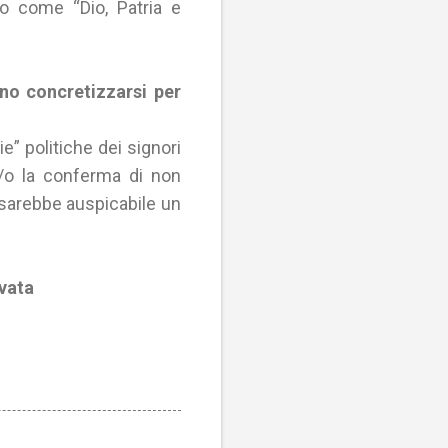
to come “Dio, Patria e
no concretizzarsi per
 politiche dei signori
e/o la conferma di non
 sarebbe auspicabile un
rvata