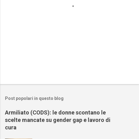
i
Post popolari in questo blog
Armiliato (CODS): le donne scontano le
scelte mancate su gender gap e lavoro di
cura