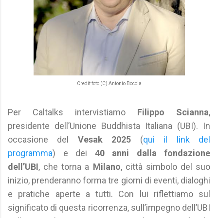
Credit foto (C) Antonio Bocola
Per Caltalks intervistiamo
Filippo Scianna
,
presidente dell’Unione Buddhista Italiana (UBI). In
occasione del
Vesak 2025
(
qui il link del
programma
) e dei
40 anni dalla fondazione
dell’UBI
, che torna a
Milano
, città simbolo del suo
inizio, prenderanno forma tre giorni di eventi, dialoghi
e pratiche aperte a tutti. Con lui riflettiamo sul
significato di questa ricorrenza, sull’impegno dell’UBI