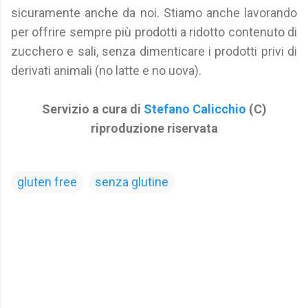
sicuramente anche da noi. Stiamo anche lavorando
per offrire sempre più prodotti a ridotto contenuto di
zucchero e sali, senza dimenticare i prodotti privi di
derivati animali (no latte e no uova).
Servizio a cura di
Stefano Calicchio
(C)
riproduzione riservata
gluten free
senza glutine
C
o
m
m
e