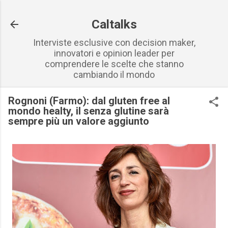
Passa ai contenuti principali
Caltalks
Interviste esclusive con decision maker,
innovatori e opinion leader per
comprendere le scelte che stanno
cambiando il mondo
Rognoni (Farmo): dal gluten free al
mondo healty, il senza glutine sarà
sempre più un valore aggiunto