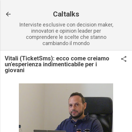
Passa ai contenuti principali
Caltalks
Interviste esclusive con decision maker,
innovatori e opinion leader per
comprendere le scelte che stanno
cambiando il mondo
Vitali (TicketSms): ecco come creiamo
un'esperienza indimenticabile per i
giovani