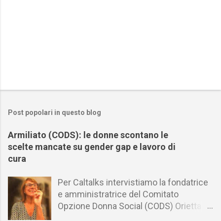
Post popolari in questo blog
Armiliato (CODS): le donne scontano le
scelte mancate su gender gap e lavoro di
cura
Per Caltalks intervistiamo la fondatrice
e amministratrice del Comitato
Opzione Donna Social (CODS) Orietta
Armiliato in merito al gender gap nel