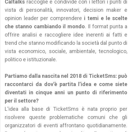
Caltalks
raccoglie e condivide con i lettori i punti di
vista di personalità, innovatori, decision maker e
opinion leader per comprendere
i temi e le scelte
che stanno cambiando il mondo
. Il format punta a
offrire analisi e raccogliere idee inerenti ai fatti e
trend che stanno modificando la società dal punto di
vista economico, sociale, ambientale, tecnologico,
politico e istituzionale.
Partiamo dalla nascita nel 2018 di TicketSms: può
raccontarci da dov’è partita l’idea e come siete
diventati in cinque anni un punto di riferimento
per il settore?
L'idea alla base di TicketSms è nata proprio per
risolvere queste problematiche comuni che gli
organizzatori di eventi affrontano quotidianamente.