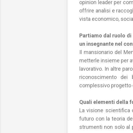
opinion leader per c
offrire analisi e racco
vista economico, social
Partiamo dal ruolo di
un insegnante nel con
Il mansionario del Ment
metterle insieme per av
lavorativo. In altre par
riconoscimento dei b
complessivo progetto d
Quali elementi della 
La visione scientifica d
futuro con la teoria del
strumenti non solo al 