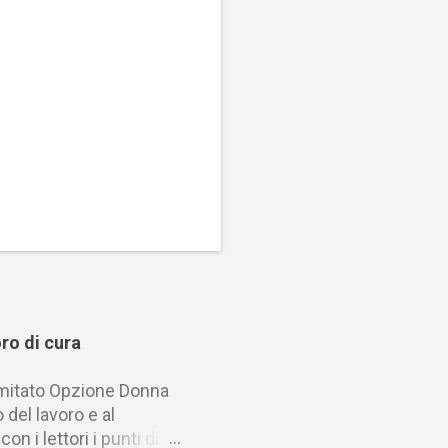
ro di cura
Comitato Opzione Donna
del lavoro e al
n i lettori i punti di