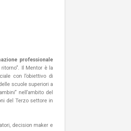
mazione professionale
ritorno”. Il Mentor è la
ale con l’obiettivo di
elle scuole superiori a
ambini” nell’ambito del
ni del Terzo settore in
vatori, decision maker e