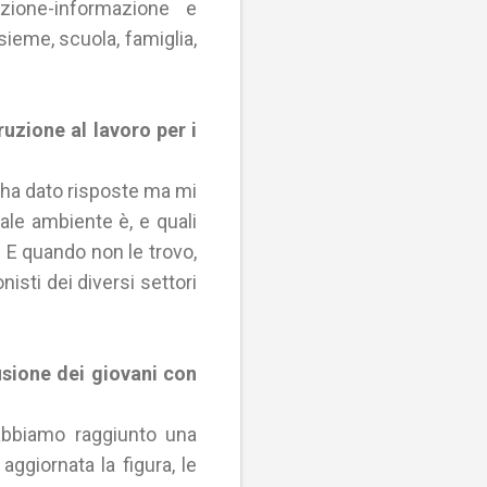
ione-informazione e
sieme, scuola, famiglia,
truzione al lavoro per i
 ha dato risposte ma mi
uale ambiente è, e quali
. E quando non le trovo,
nisti dei diversi settori
lusione dei giovani con
 abbiamo raggiunto una
ggiornata la figura, le