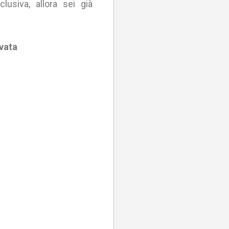
clusiva, allora sei già
rvata