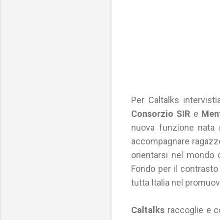
Per Caltalks intervis
Consorzio SIR
e
Men
nuova funzione nata n
accompagnare ragazze e
orientarsi nel mondo d
Fondo per il contrasto
tutta Italia nel promuov
Caltalks
raccoglie e co