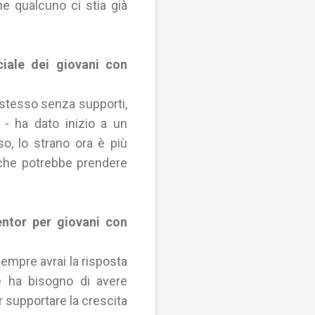
e qualcuno ci stia già
ociale dei giovani con
 stesso senza supporti,
- ha dato inizio a un
rso, lo strano ora è più
che potrebbe prendere
entor per giovani con
empre avrai la risposta
e ha bisogno di avere
r supportare la crescita