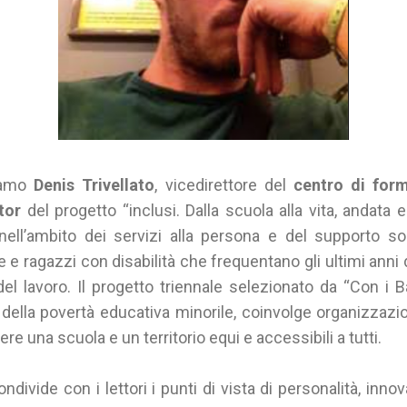
tiamo
Denis Trivellato
, vicedirettore del
centro di for
tor
del progetto “inclusi. Dalla scuola alla vita, andata e 
ell’ambito dei servizi alla persona e del supporto soci
 ragazzi con disabilità che frequentano gli ultimi anni d
el lavoro. Il progetto triennale selezionato da “Con i B
 della povertà educativa minorile, coinvolge organizzazio
ere una scuola e un territorio equi e accessibili a tutti.
ndivide con i lettori i punti di vista di personalità, inno