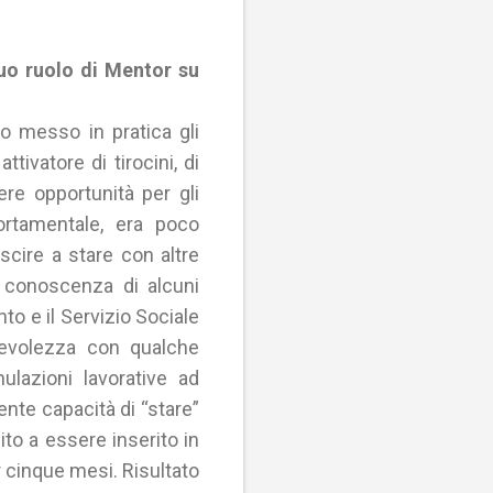
suo ruolo di Mentor su
to messo in pratica gli
tivatore di tirocini, di
e opportunità per gli
ortamentale, era poco
scire a stare con altre
a conoscenza di alcuni
nto e il Servizio Sociale
apevolezza con qualche
lazioni lavorative ad
nte capacità di “stare”
ito a essere inserito in
er cinque mesi. Risultato