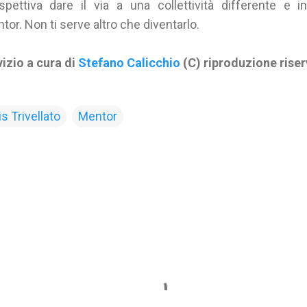
pettiva dare il via a una collettività differente e in
r. Non ti serve altro che diventarlo.
izio a cura di
Stefano Calicchio
(C) riproduzione rise
s Trivellato
Mentor