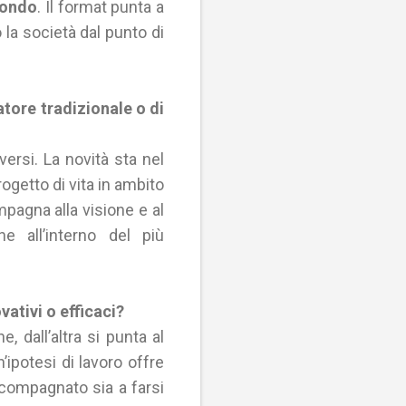
mondo
. Il format punta a
 la società dal punto di
tore tradizionale o di
versi. La novità sta nel
ogetto di vita in ambito
ompagna alla visione e al
e all’interno del più
ativi o efficaci?
e, dall’altra si punta al
n’ipotesi di lavoro offre
ccompagnato sia a farsi