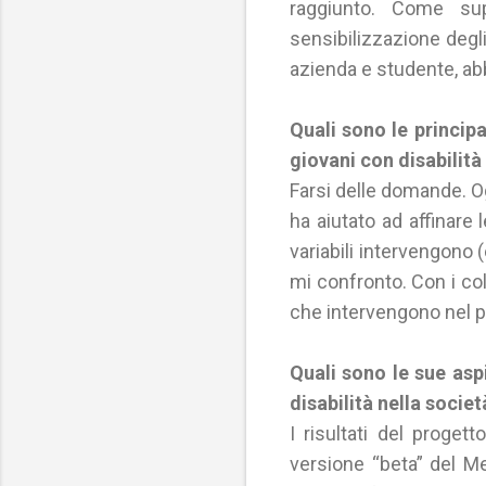
raggiunto. Come su
sensibilizzazione degli
azienda e studente, ab
Quali sono le principal
giovani con disabilità
Farsi delle domande. O
ha aiutato ad affinare 
variabili intervengono 
mi confronto. Con i coll
che intervengono nel pr
Quali sono le sue aspi
disabilità nella societ
I risultati del proge
versione “beta” del Me