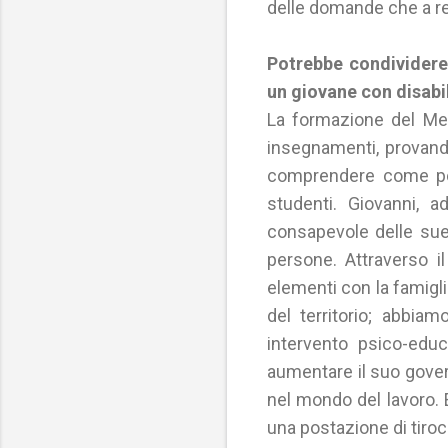
delle domande che a re
Potrebbe condividere 
un giovane con disabi
La formazione del Ment
insegnamenti, provando 
comprendere come pot
studenti. Giovanni, 
consapevole delle sue 
persone. Attraverso i
elementi con la famiglia
del territorio; abbia
intervento psico-edu
aumentare il suo gover
nel mondo del lavoro. E
una postazione di tiroci