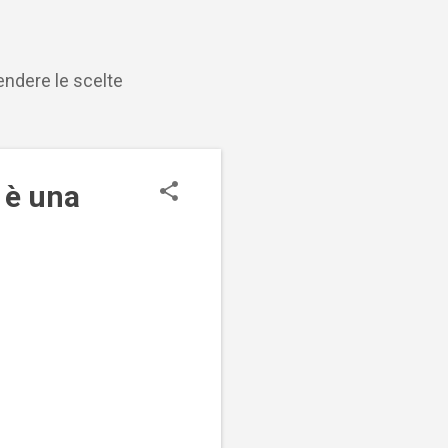
endere le scelte
 è una