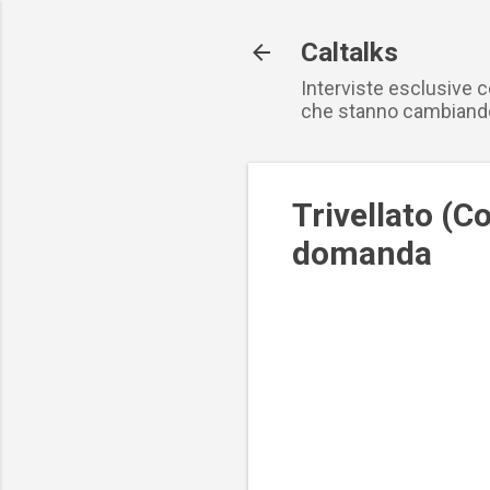
Caltalks
Interviste esclusive 
che stanno cambiand
Trivellato (C
domanda