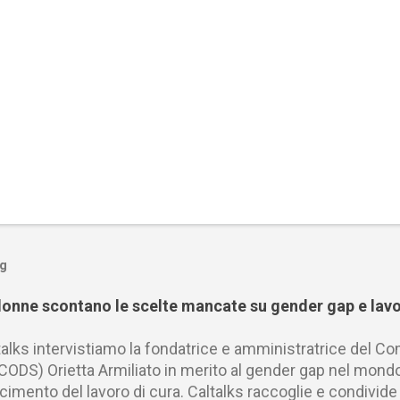
og
donne scontano le scelte mancate su gender gap e lavo
talks intervistiamo la fondatrice e amministratrice del 
(CODS) Orietta Armiliato in merito al gender gap nel mondo 
imento del lavoro di cura. Caltalks raccoglie e condivide co