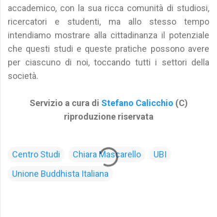
accademico, con la sua ricca comunità di studiosi,
ricercatori e studenti, ma allo stesso tempo
intendiamo mostrare alla cittadinanza il potenziale
che questi studi e queste pratiche possono avere
per ciascuno di noi, toccando tutti i settori della
società.
Servizio a cura di
Stefano Calicchio
(C)
riproduzione riservata
Centro Studi
Chiara Mascarello
UBI
Unione Buddhista Italiana
C
o